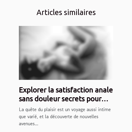
Articles similaires
Explorer la satisfaction anale
sans douleur secrets pour
une pratique plaisante et
La quête du plaisir est un voyage aussi intime
sécuritaire
que varié, et la découverte de nouvelles
avenues...