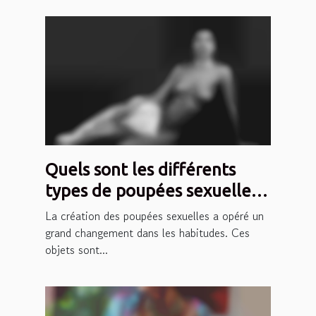
Quels sont les différents
types de poupées sexuelles
sur le marché ?
La création des poupées sexuelles a opéré un
grand changement dans les habitudes. Ces
objets sont...